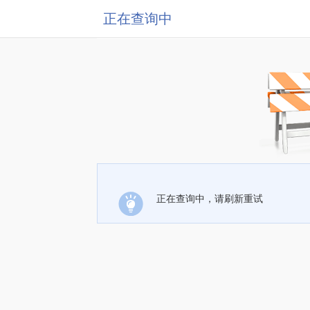
正在查询中
正在查询中，请刷新重试